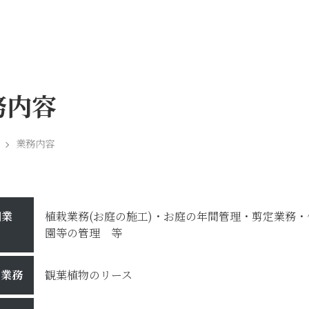
務内容
業務内容
園業
植栽業務(お庭の施工)・お庭の年間管理・剪定業務
園等の管理 等
ス業務
観葉植物のリース