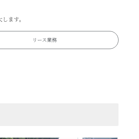
大します。
リース業務